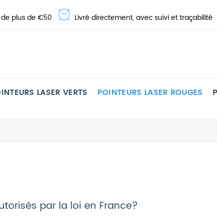
s de plus de €50
Livré directement, avec suivi et traçabilité
INTEURS LASER VERTS
POINTEURS LASER ROUGES
utorisés par la loi en France?