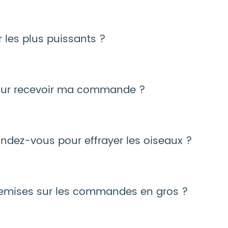
r les plus puissants ?
our recevoir ma commande ?
ndez-vous pour effrayer les oiseaux ?
s remises sur les commandes en gros ?