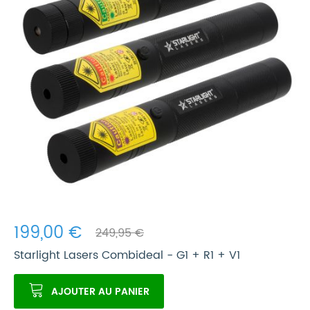
199,00 €
249,95 €
Starlight Lasers Combideal - G1 + R1 + V1
AJOUTER AU PANIER